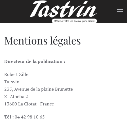
Skip to main content
Mentions légales
Directeur de la publication :
Robert Ziller
Tatsvin
235, Avenue de la plaine Brunette
ZI Athélia 2
13600
La Ciotat - France
Tél :
04 42 98 10 65