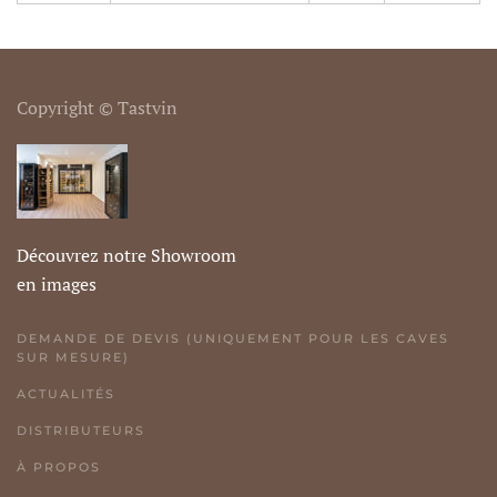
Copyright © Tastvin
Découvrez notre Showroom
en images
DEMANDE DE DEVIS (UNIQUEMENT POUR LES CAVES
SUR MESURE)
ACTUALITÉS
DISTRIBUTEURS
À PROPOS