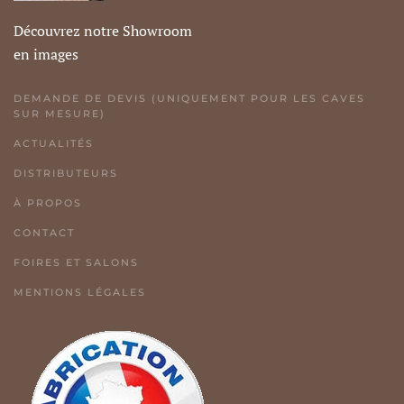
Découvrez notre Showroom
en images
DEMANDE DE DEVIS (UNIQUEMENT POUR LES CAVES
SUR MESURE)
ACTUALITÉS
DISTRIBUTEURS
À PROPOS
CONTACT
FOIRES ET SALONS
MENTIONS LÉGALES