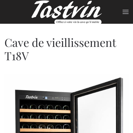
Skip to main content
Cave de vieillissement
T18V