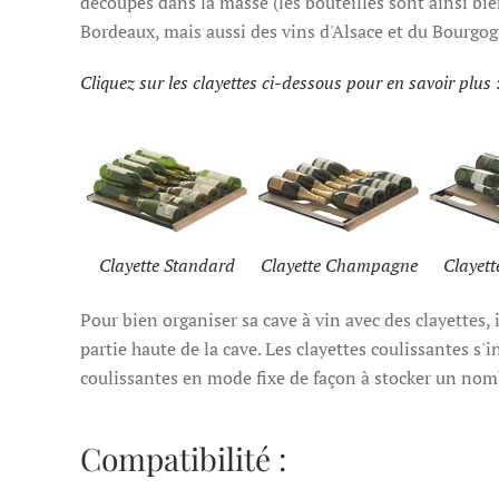
découpés dans la masse (les bouteilles sont ainsi bie
Bordeaux, mais aussi des vins d'Alsace et du Bourgogn
Cliquez sur les clayettes ci-dessous pour en savoir plus 
Clayette Standard
Clayette Champagne
Clayet
Pour bien organiser sa cave à vin avec des clayettes, 
partie haute de la cave. Les clayettes coulissantes s'
coulissantes en mode fixe de façon à stocker un nom
Compatibilité :