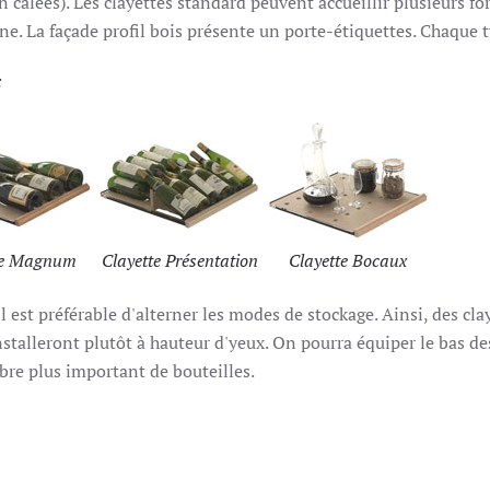
n calées). Les clayettes standard peuvent accueillir plusieurs f
e. La façade profil bois présente un porte-étiquettes. Chaque t
:
te Magnum
Clayette Présentation
Clayette Bocaux
il est préférable d'alterner les modes de stockage. Ainsi, des cla
installeront plutôt à hauteur d'yeux. On pourra équiper le bas de
bre plus important de bouteilles.