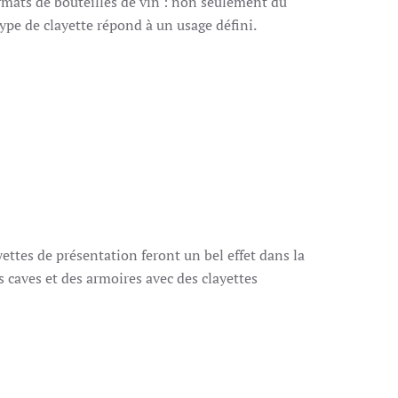
ormats de bouteilles de vin : non seulement du
ype de clayette répond à un usage défini.
yettes de présentation feront un bel effet dans la
s caves et des armoires avec des clayettes