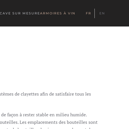
CAVE SUR MESURE
ARMOIRES À VIN
FR
EN
tèmes de clayettes afin de satisfaire tous les
de façon à rester stable en milieu humide.
 bouteilles. Les emplacements des bouteilles sont