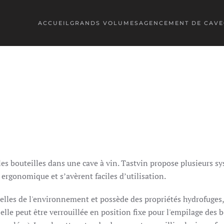
ACCUEIL
GRANDS VOLUMES
AGENCEMENT DE CAVE
les bouteilles dans une cave à vin. Tastvin propose plusieurs sys
ergonomique et s’avèrent faciles d’utilisation.
lles de l'environnement et possède des propriétés hydrofuges, 
elle peut être verrouillée en position fixe pour l'empilage des