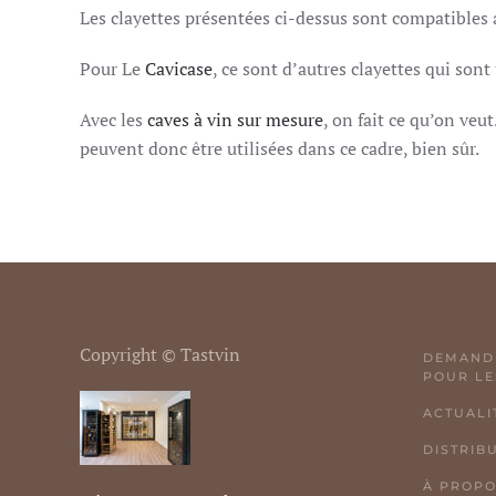
Les clayettes présentées ci-dessus sont compatibles 
Pour Le
Cavicase
, ce sont d’autres clayettes qui son
Avec les
caves à vin sur mesure
, on fait ce qu’on veu
peuvent donc être utilisées dans ce cadre, bien sûr.
Copyright © Tastvin
DEMANDE
POUR LE
ACTUALI
DISTRIB
À PROP