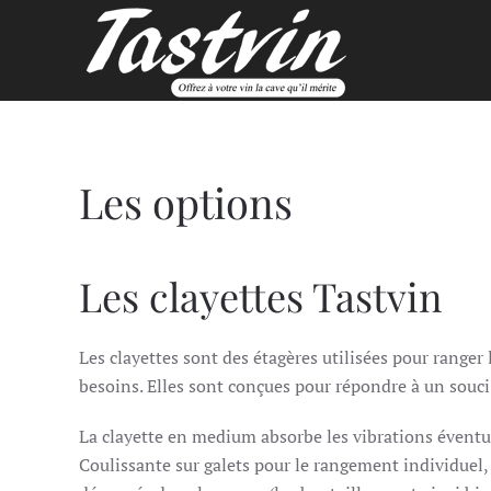
Skip to main content
Les options
Les clayettes Tastvin
Les clayettes sont des étagères utilisées pour ranger 
besoins. Elles sont conçues pour répondre à un souci 
La clayette en medium absorbe les vibrations éventue
Coulissante sur galets pour le rangement individuel, 