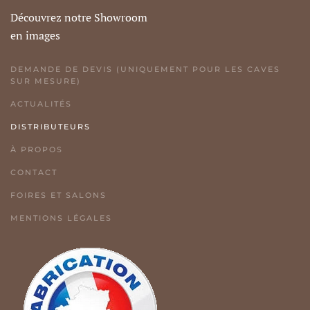
Découvrez notre Showroom
en images
DEMANDE DE DEVIS (UNIQUEMENT POUR LES CAVES
SUR MESURE)
ACTUALITÉS
DISTRIBUTEURS
À PROPOS
CONTACT
FOIRES ET SALONS
MENTIONS LÉGALES