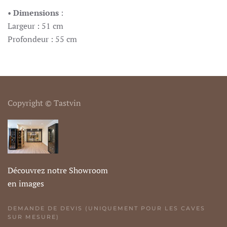
•
Dimensions
:
Largeur : 51 cm
Profondeur : 55 cm
Copyright © Tastvin
Découvrez notre Showroom
en images
DEMANDE DE DEVIS (UNIQUEMENT POUR LES CAVES
SUR MESURE)