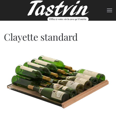
Skip to main content
Clayette standard