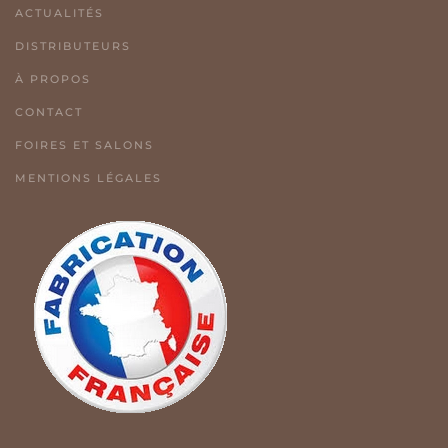
ACTUALITÉS
DISTRIBUTEURS
À PROPOS
CONTACT
FOIRES ET SALONS
MENTIONS LÉGALES