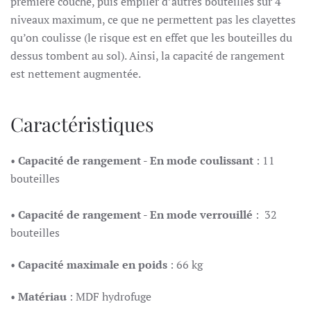
première couche, puis empiler d’autres bouteilles sur 4
niveaux maximum, ce que ne permettent pas les clayettes
qu’on coulisse (le risque est en effet que les bouteilles du
dessus tombent au sol). Ainsi, la capacité de rangement
est nettement augmentée.
Caractéristiques
•
Capacité de rangement - En mode coulissant
: 11
bouteilles
•
Capacité de rangement - En mode verrouillé
: 32
bouteilles
•
Capacité maximale en poids
: 66 kg
•
Matériau
: MDF hydrofuge