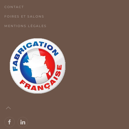
CONTACT
FOIRES ET SALONS
MENTIONS LÉGALES