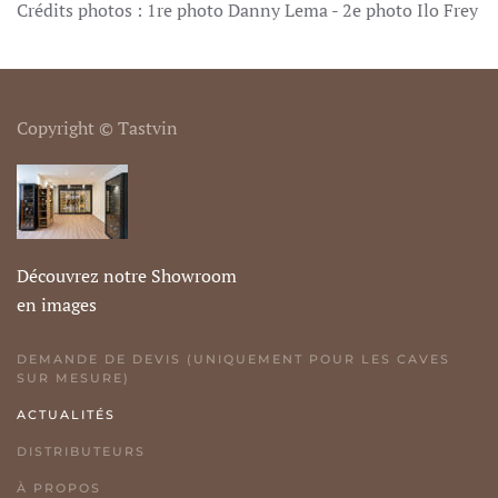
Crédits photos : 1re photo Danny Lema - 2e photo Ilo Frey
Copyright © Tastvin
Découvrez notre Showroom
en images
DEMANDE DE DEVIS (UNIQUEMENT POUR LES CAVES
SUR MESURE)
ACTUALITÉS
DISTRIBUTEURS
À PROPOS